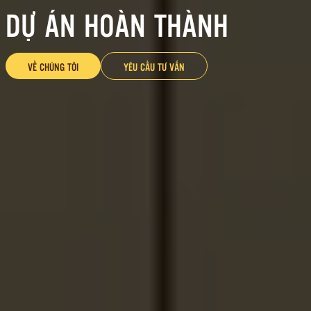
DỰ ÁN HOÀN THÀNH
VỀ CHÚNG TÔI
YÊU CẦU TƯ VẤN