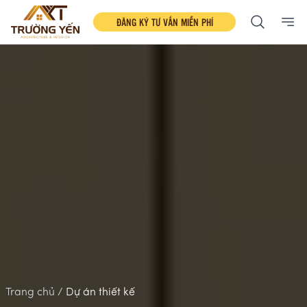
ĐĂNG KÝ TƯ VẤN MIỄN PHÍ
Ope
Trang chủ /
Dự án thiết kế