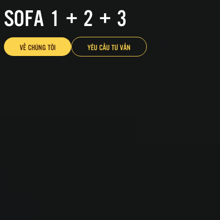
SOFA 1 + 2 + 3
VỀ CHÚNG TÔI
YÊU CẦU TƯ VẤN