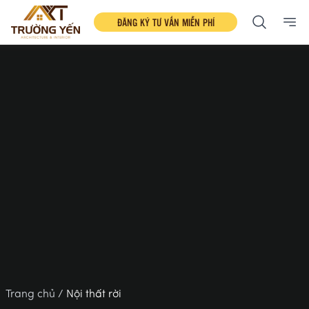
ĐĂNG KÝ TƯ VẤN MIỄN PHÍ
Ope
Trang chủ /
Nội thất rời