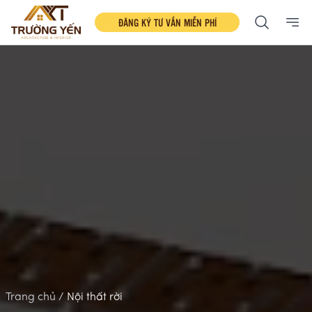
ĐĂNG KÝ TƯ VẤN MIỄN PHÍ
Ope
Trang chủ /
Nội thất rời