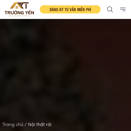
ĐĂNG KÝ TƯ VẤN MIỄN PHÍ
Ope
Trang chủ /
Nội thất rời