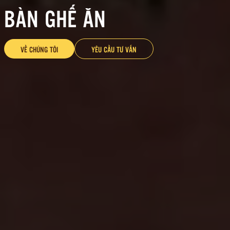
BÀN GHẾ ĂN
VỀ CHÚNG TÔI
YÊU CẦU TƯ VẤN