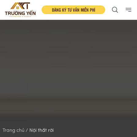
ĐĂNG KÝ TƯ VẤN MIỄN PHÍ
Ope
Trang chủ /
Nội thất rời