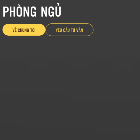
PHÒNG NGỦ
VỀ CHÚNG TÔI
YÊU CẦU TƯ VẤN