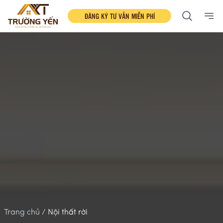
ĐĂNG KÝ TƯ VẤN MIỄN PHÍ
Ope
Trang chủ /
Nội thất rời