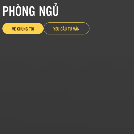
PHÒNG NGỦ
VỀ CHÚNG TÔI
YÊU CẦU TƯ VẤN