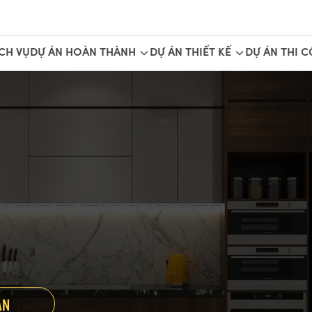
CH VỤ
DỰ ÁN HOÀN THÀNH
DỰ ÁN THIẾT KẾ
DỰ ÁN THI 
ẤN