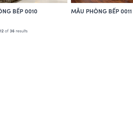
NG BẾP 0010
MẪU PHÒNG BẾP 0011
12
of
36
results