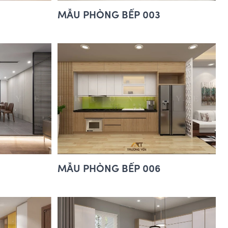
MẪU PHÒNG BẾP 003
MẪU PHÒNG BẾP 006