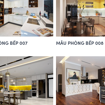
NG BẾP 007
MẪU PHÒNG BẾP 008