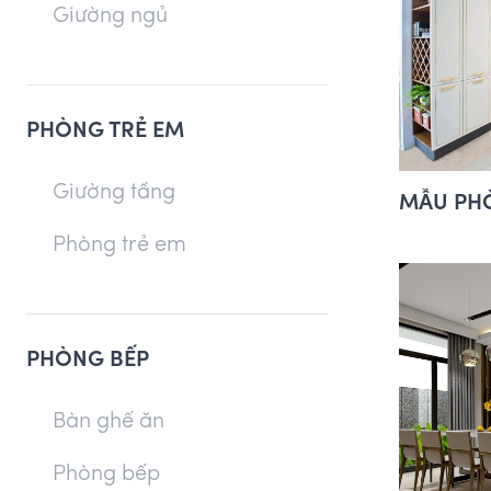
Giường ngủ
PHÒNG TRẺ EM
Giường tầng
MẪU PHÒ
Phòng trẻ em
PHÒNG BẾP
Bàn ghế ăn
Phòng bếp