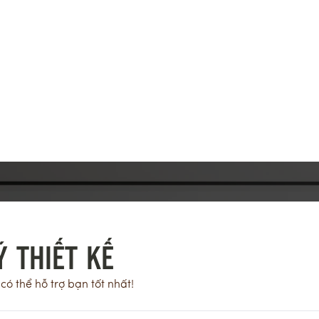
 THIẾT KẾ
có thể hỗ trợ bạn tốt nhất!