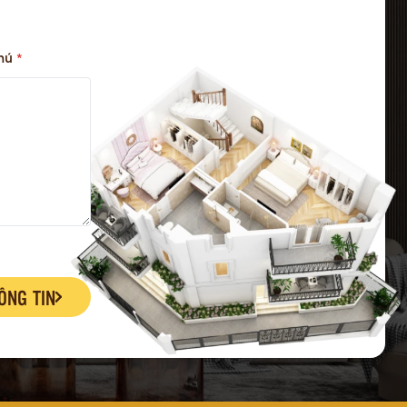
chú
*
ÔNG TIN