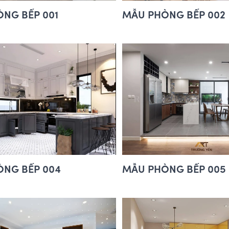
NG BẾP 001
MẪU PHÒNG BẾP 002
NG BẾP 004
MẪU PHÒNG BẾP 005