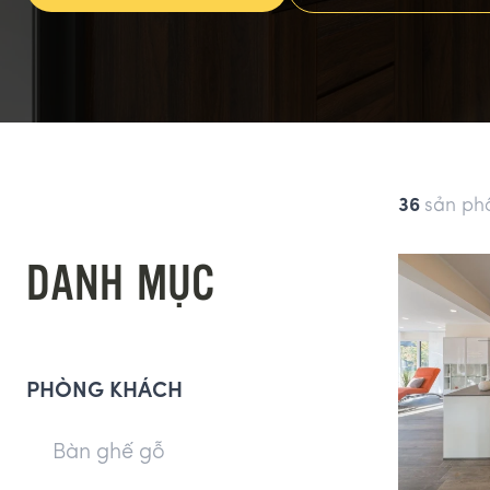
36
sản ph
DANH MỤC
PHÒNG KHÁCH
Bàn ghế gỗ