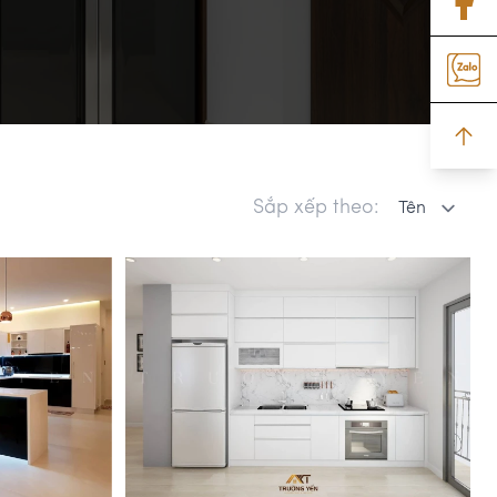
Sắp xếp theo: