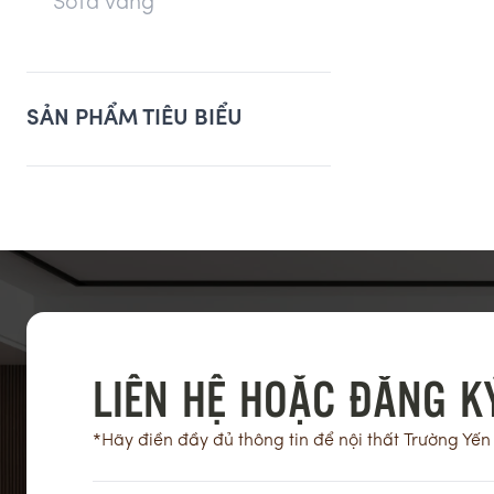
Sofa văng
SẢN PHẨM TIÊU BIỂU
LIÊN HỆ HOẶC ĐĂNG KÝ
*Hãy điền đầy đủ thông tin để nội thất Trường Yến 