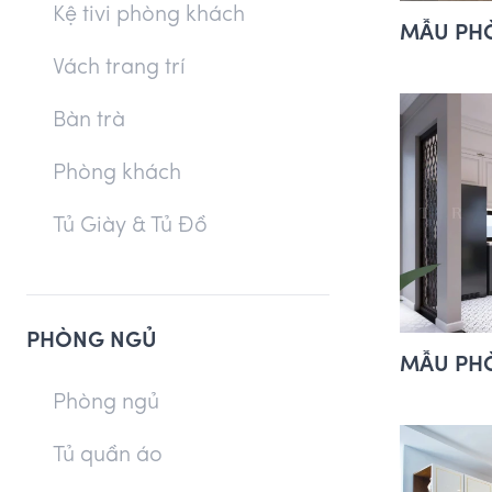
Kệ tivi phòng khách
MẪU PHÒ
Vách trang trí
Bàn trà
Phòng khách
Tủ Giày & Tủ Đồ
PHÒNG NGỦ
MẪU PHÒ
Phòng ngủ
Tủ quần áo