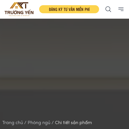
ĐĂNG KÝ TƯ VẤN MIỄN PHÍ
Ope
Trang chủ /
Phòng ngủ /
Chi tiết sản phẩm