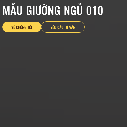
MẪU GIƯỜNG NGỦ 010
VỀ CHÚNG TÔI
YÊU CẦU TƯ VẤN