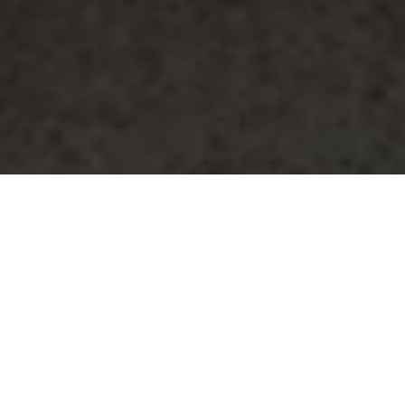
Tin nhắn
Zalo
Điện thoại
Liên hệ
Đầu trang