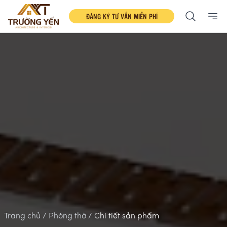
ĐĂNG KÝ TƯ VẤN MIỄN PHÍ
Ope
Trang chủ /
Phòng thờ /
Chi tiết sản phẩm