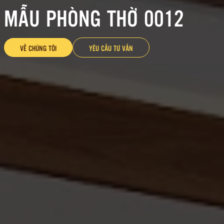
MẪU PHÒNG THỜ 0012
VỀ CHÚNG TÔI
YÊU CẦU TƯ VẤN