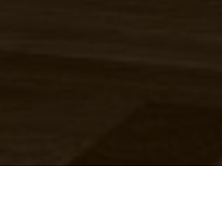
Tin nhắn
Zalo
Điện thoại
Liên hệ
Đầu trang