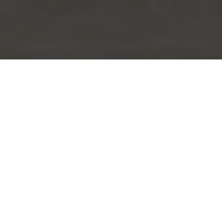
Tin nhắn
Zalo
Điện thoại
Liên hệ
Đầu trang