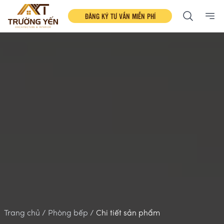
ĐĂNG KÝ TƯ VẤN MIỄN PHÍ
Ope
Trang chủ /
Phòng bếp /
Chi tiết sản phẩm