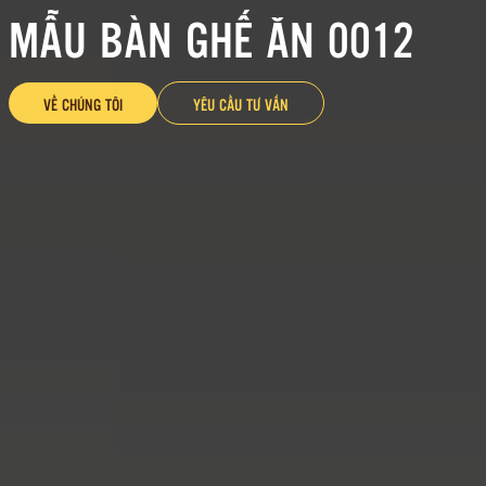
MẪU BÀN GHẾ ĂN 0012
VỀ CHÚNG TÔI
YÊU CẦU TƯ VẤN