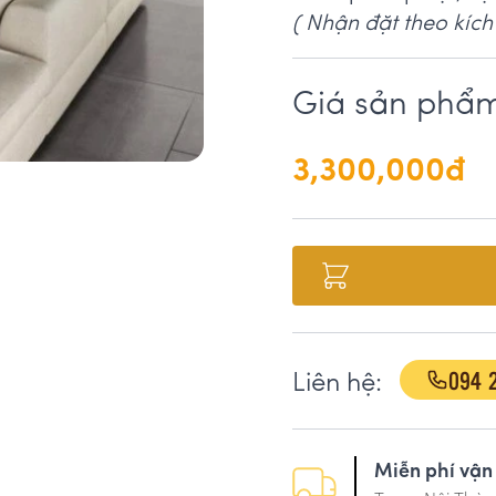
( Nhận đặt theo kíc
Giá sản phẩ
3,300,000đ
094 
Liên hệ:
Miễn phí vận