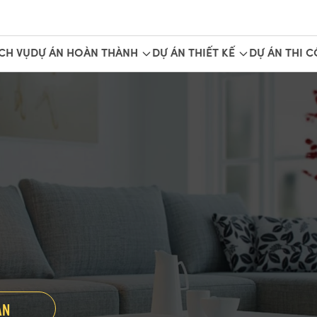
CH VỤ
DỰ ÁN HOÀN THÀNH
DỰ ÁN THIẾT KẾ
DỰ ÁN THI 
ẤN