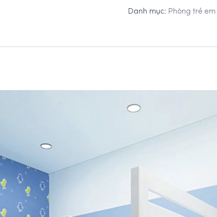
Danh mục:
Phòng trẻ e