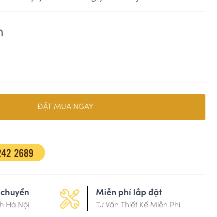
m
ĐẶT MUA NGAY
242 2689
 chuyển
Miễn phí lắp đặt
h Hà Nội
Tư Vấn Thiết Kế Miễn Phí