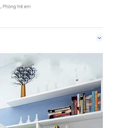
m
,
Phòng trẻ em