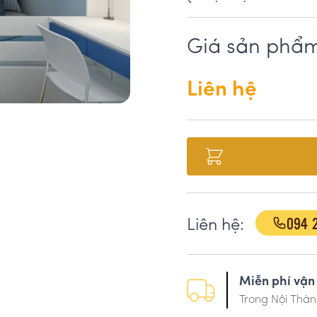
Giá sản phẩ
Liên hệ
094 
Liên hệ:
Miễn phí vận
Trong Nội Thàn