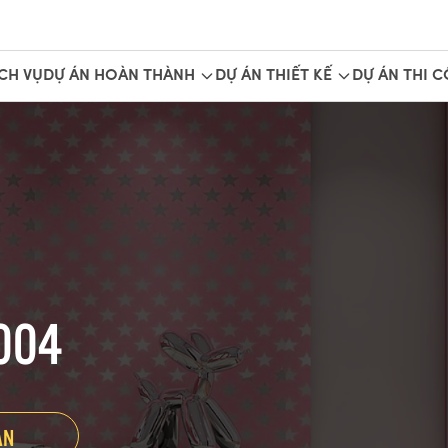
CH VỤ
DỰ ÁN HOÀN THÀNH
DỰ ÁN THIẾT KẾ
DỰ ÁN THI 
004
ẤN