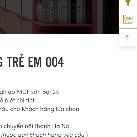
 TRẺ EM 004
nghiệp MDF sơn Bệt 2K
 biết chi tiết
màu cho Khách hàng lựa chọn
n chuyển nội thành Hà Nội.
 thước quý khách hàng yêu cầu
)